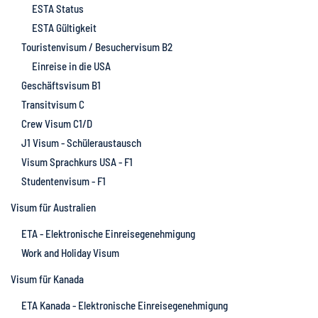
ESTA Status
ESTA Gültigkeit
Touristenvisum / Besuchervisum B2
Einreise in die USA
Geschäftsvisum B1
Transitvisum C
Crew Visum C1/D
J1 Visum - Schüleraustausch
Visum Sprachkurs USA - F1
Studentenvisum - F1
Visum für Australien
ETA - Elektronische Einreisegenehmigung
Work and Holiday Visum
Visum für Kanada
ETA Kanada - Elektronische Einreisegenehmigung