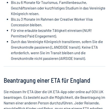
Bis zu 6 Monate für Tourismus, Familienbesuche,
Geschäftsreisen oder kurzfristiges Studium in das Vereinigte
Königreich reisen.
Bis zu 3 Monate im Rahmen der Creative Worker Visa
Concession bleiben.
Für eine erlaubte bezahlte Tätigkeit einreisen (NUR!
Permitted Paid Engagement).
Durch das Vereinigte Königreich transitieren, sofern Sie die
Grenzkontrolle passieren (LANDSIDE transit). Keine ETA
erforderlich, wenn Sie im Transit bleiben und die
Grenzkontrolle nicht passieren (AIRSIDE transit).
Beantragung einer ETA für England
Sie müssen Ihr ETA über die UK ETA-App oder online auf GOV.UK
beantragen. Es besteht auch die Möglichkeit, die Beantragung im
Namen einer anderen Person durchzuführen. Jeder Reisende,
einschließlich Kinder und Babys, muss eine eigene ETA erhalten.