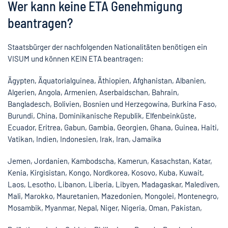
Wer kann keine ETA Genehmigung
beantragen?
Staatsbürger der nachfolgenden Nationalitäten benötigen ein
VISUM und können KEIN ETA beantragen:
Ägypten, Äquatorialguinea, Äthiopien, Afghanistan, Albanien,
Algerien, Angola, Armenien, Aserbaidschan, Bahrain,
Bangladesch, Bolivien, Bosnien und Herzegowina, Burkina Faso,
Burundi, China, Dominikanische Republik, Elfenbeinküste,
Ecuador, Eritrea, Gabun, Gambia, Georgien, Ghana, Guinea, Haiti,
Vatikan, Indien, Indonesien, Irak, Iran, Jamaika
Jemen, Jordanien, Kambodscha, Kamerun, Kasachstan, Katar,
Kenia, Kirgisistan, Kongo, Nordkorea, Kosovo, Kuba, Kuwait,
Laos, Lesotho, Libanon, Liberia, Libyen, Madagaskar, Malediven,
Mali, Marokko, Mauretanien, Mazedonien, Mongolei, Montenegro,
Mosambik, Myanmar, Nepal, Niger, Nigeria, Oman, Pakistan,