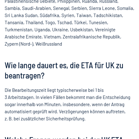
Palästinensische Gebiete, Philippinen, Ruanda, Russland,
Sambia, Saudi-Arabien, Senegal, Serbien, Sierra Leone, Somalia,
Sri Lanka Sudan, Südafrika, Syrien, Taiwan, Tadschikistan,
Tansania, Thailand, Togo, Tschad, Türkei, Tunesien,
Turkmenistan, Uganda, Ukraine, Usbekistan, Vereinigte
Arabische Emirate, Vietnam, Zentralafrikanische Republik,
Zypern (Nord-), Weißrussland
Wie lange dauert es, die ETA für UK zu
beantragen?
Die Bearbeitungszeit liegt typischerweise bei 1 bis
3 Arbeitstagen. In vielen Fällen bekommt man die Entscheidung
sogar innerhalb von Minuten, insbesondere, wenn der Antrag
automatisiert geprüft wird. Verzögerungen können auftreten,
z. B. bei zusätzlicher Sicherheitsprüfung.