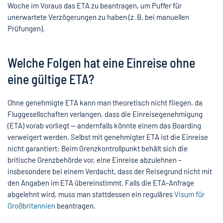
Woche im Voraus das ETA zu beantragen, um Puffer für
unerwartete Verzögerungen zu haben (z. B. bei manuellen
Prüfungen).
Welche Folgen hat eine Einreise ohne
eine gültige ETA?
Ohne genehmigte ETA kann man theoretisch nicht fliegen, da
Fluggesellschaften verlangen, dass die Einreisegenehmigung
(ETA) vorab vorliegt — andernfalls könnte einem das Boarding
verweigert werden. Selbst mit genehmigter ETA ist die Einreise
nicht garantiert: Beim Grenzkontrollpunkt behält sich die
britische Grenzbehörde vor, eine Einreise abzulehnen –
insbesondere bei einem Verdacht, dass der Reisegrund nicht mit
den Angaben im ETA übereinstimmt. Falls die ETA-Anfrage
abgelehnt wird, muss man stattdessen ein reguläres
Visum für
Großbritannien
beantragen.