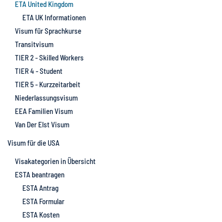
ETA United Kingdom
ETA UK Informationen
Visum für Sprachkurse
Transitvisum
TIER 2 - Skilled Workers
TIER 4 - Student
TIER 5 - Kurzzeitarbeit
Niederlassungsvisum
EEA Familien Visum
Van Der Elst Visum
Visum für die USA
Visakategorien in Übersicht
ESTA beantragen
ESTA Antrag
ESTA Formular
ESTA Kosten