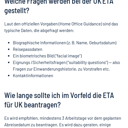
Welche Fragen werden bei der UK ETA
gestellt?
Laut den offiziellen Vorgaben (Home Office Guidance) sind das
typische Daten, die abgefragt werden:
Biographische Informationen (z. B. Name, Geburtsdatum)
Reisepassdaten
Ein biometrisches Bild (“facial image”)
Eignungs /Sicherheitsfragen (“suitability questions”) — also
Fragen zur Einwanderungshistorie, zu Vorstrafen etc.
Kontaktinformationen
Wie lange sollte ich im Vorfeld die ETA
für UK beantragen?
Es wird empfohlen, mindestens 3 Arbeitstage vor dem geplanten
Abreisedatum zu beantragen. Es wird dazu geraten, einige