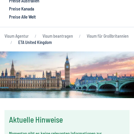
Preise Australien
Preise Kanada
Preise Alle Welt
Visum Agentur
Visum beantragen
Visum für Großbritannien
ETA United Kingdom
Aktuelle Hinweise
Momentan gibt es keine relevanten Informationen zur