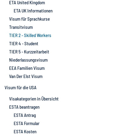
ETA United Kingdom
ETA UK Informationen
Visum für Sprachkurse
Transitvisum
TIER 2 - Skilled Workers
TIER 4 - Student
TIER 5 - Kurzzeitarbeit
Niederlassungsvisum
EEA Familien Visum
Van Der Elst Visum
Visum für die USA
Visakategorien in Übersicht
ESTA beantragen
ESTA Antrag
ESTA Formular
ESTA Kosten