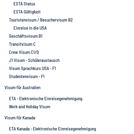
ESTA Status
ESTA Gültigkeit
Touristenvisum / Besuchervisum B2
Einreise in die USA
Geschäftsvisum B1
Transitvisum C
Crew Visum C1/D
J1 Visum - Schüleraustausch
Visum Sprachkurs USA - F1
Studentenvisum - F1
Visum für Australien
ETA - Elektronische Einreisegenehmigung
Work and Holiday Visum
Visum für Kanada
ETA Kanada - Elektronische Einreisegenehmigung