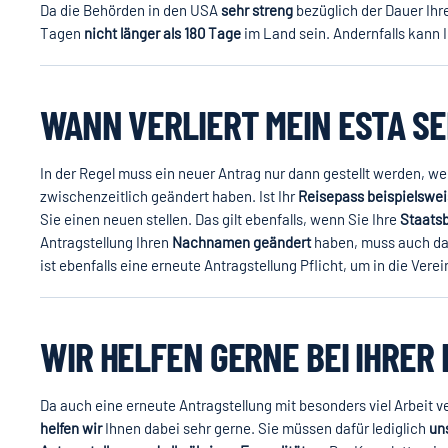
Da die Behörden in den USA
sehr streng
bezüglich der Dauer Ihre
Tagen
nicht länger als 180 Tage
im Land sein. Andernfalls kann 
WANN VERLIERT MEIN ESTA SE
In der Regel muss ein neuer Antrag nur dann gestellt werden, we
zwischenzeitlich geändert haben. Ist Ihr
Reisepass beispielswei
Sie einen neuen stellen. Das gilt ebenfalls, wenn Sie Ihre
Staats
Antragstellung Ihren
Nachnamen geändert
haben, muss auch dan
ist ebenfalls eine erneute Antragstellung Pflicht, um in die Ver
WIR HELFEN GERNE BEI IHRE
Da auch eine erneute Antragstellung mit besonders viel Arbeit v
helfen wir
Ihnen dabei sehr gerne. Sie müssen dafür lediglich
un