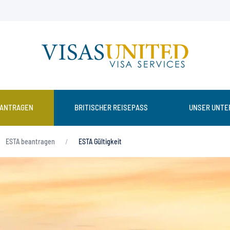
EANTRAGEN
BRITISCHER REISEPASS
UNSER UNTE
ESTA beantragen
ESTA Gültigkeit