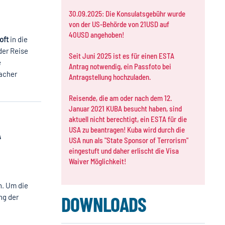
30.09.2025: Die Konsulatsgebühr wurde
von der US-Behörde von 21USD auf
40USD angehoben!
oft
in die
der Reise
Seit Juni 2025 ist es für einen ESTA
e
Antrag notwendig, ein Passfoto bei
facher
Antragstellung hochzuladen.
Reisende, die am oder nach dem 12.
Januar 2021 KUBA besucht haben, sind
aktuell nicht berechtigt, ein ESTA für die
A
USA zu beantragen! Kuba wird durch die
USA nun als "State Sponsor of Terrorism"
eingestuft und daher erlischt die Visa
Waiver Möglichkeit!
n. Um die
DOWNLOADS
ng der