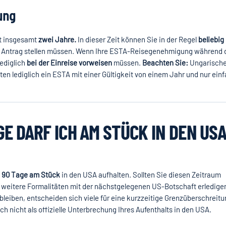
ung
gt insgesamt
zwei Jahre.
In dieser Zeit können Sie in der Regel
beliebig 
en Antrag stellen müssen. Wenn Ihre ESTA-Reisegenehmigung während 
lediglich
bei der Einreise vorweisen
müssen.
Beachten Sie:
Ungarisch
en lediglich ein ESTA mit einer Gültigkeit von einem Jahr und nur ein
E DARF ICH AM STÜCK IN DEN US
l
90 Tage am Stück
in den USA aufhalten. Sollten Sie diesen Zeitraum
weitere Formalitäten mit der nächstgelegenen US-Botschaft erledige
bleiben, entscheiden sich viele für eine kurzzeitige Grenzüberschreitu
 nicht als offizielle Unterbrechung Ihres Aufenthalts in den USA.