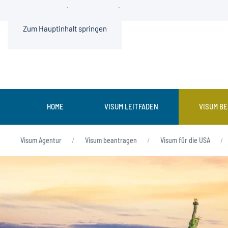
0211 936500-0 (Mo.-Fr. 9-13 Uhr)
Zum Hauptinhalt springen
HOME
VISUM LEITFADEN
VISUM B
Visum Agentur
Visum beantragen
Visum für die USA