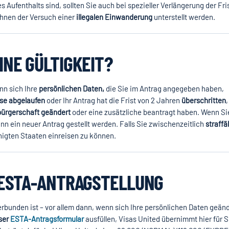
s Aufenthalts sind, sollten Sie auch bei spezieller Verlängerung der Fri
Ihnen der Versuch einer
illegalen Einwanderung
unterstellt werden.
INE GÜLTIGKEIT?
nn sich Ihre
persönlichen Daten,
die Sie im Antrag angegeben haben,
se abgelaufen
oder Ihr Antrag hat die Frist von 2 Jahren
überschritten
bürgerschaft geändert
oder eine zusätzliche beantragt haben. Wenn Si
n ein neuer Antrag gestellt werden. Falls Sie zwischenzeitlich
straffäl
einigten Staaten einreisen zu können.
R ESTA-ANTRAGSTELLUNG
erbunden ist – vor allem dann, wenn sich Ihre persönlichen Daten geän
ser
ESTA-Antragsformular
ausfüllen, Visas United übernimmt hier für S