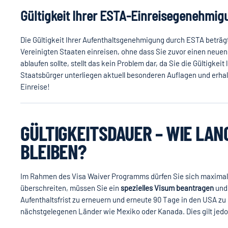
Gültigkeit Ihrer ESTA-Einreisegenehmig
Die Gültigkeit Ihrer Aufenthaltsgenehmigung durch ESTA beträ
Vereinigten Staaten einreisen, ohne dass Sie zuvor einen neu
ablaufen sollte, stellt das kein Problem dar, da Sie die Gültigkeit 
Staatsbürger unterliegen aktuell besonderen Auflagen und erhalt
Einreise!
GÜLTIGKEITSDAUER – WIE LANG
BLEIBEN?
Im Rahmen des Visa Waiver Programms dürfen Sie sich maxima
überschreiten, müssen Sie ein
spezielles Visum beantragen
und 
Aufenthaltsfrist zu erneuern und erneute 90 Tage in den USA zu 
nächstgelegenen Länder wie Mexiko oder Kanada. Dies gilt jedoch