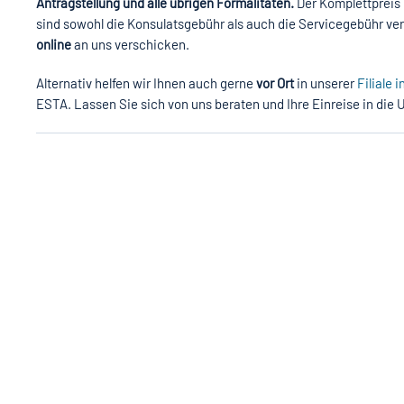
Antragstellung und alle übrigen Formalitäten.
Der Komplettpreis 
sind sowohl die Konsulatsgebühr als auch die Servicegebühr ver
online
an uns verschicken.
Alternativ helfen wir Ihnen auch gerne
vor Ort
in unserer
Filiale 
ESTA. Lassen Sie sich von uns beraten und Ihre Einreise in die