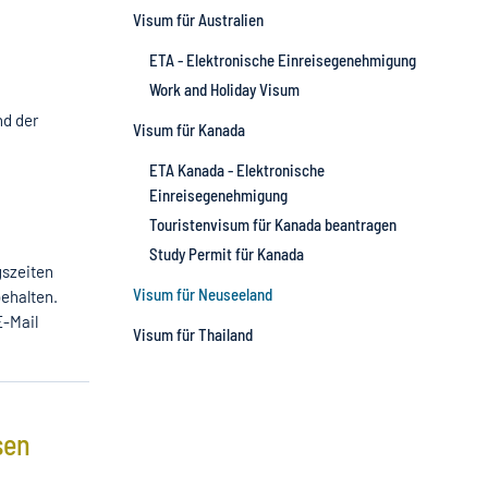
Visum für Australien
ETA - Elektronische Einreisegenehmigung
Work and Holiday Visum
nd der
Visum für Kanada
ETA Kanada - Elektronische
Einreisegenehmigung
Touristenvisum für Kanada beantragen
Study Permit für Kanada
gszeiten
Visum für Neuseeland
ehalten.
E-Mail
Visum für Thailand
sen