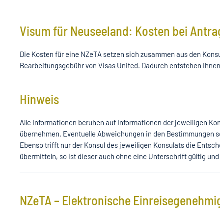
Visum für Neuseeland: Kosten bei Antra
Die Kosten für eine NZeTA setzen sich zusammen aus den Konsul
Bearbeitungsgebühr von Visas United. Dadurch entstehen Ihnen
Hinweis
Alle Informationen beruhen auf Informationen der jeweiligen K
übernehmen. Eventuelle Abweichungen in den Bestimmungen sowi
Ebenso trifft nur der Konsul des jeweiligen Konsulats die Entsc
übermitteln, so ist dieser auch ohne eine Unterschrift gültig und 
NZeTA – Elektronische Einreisegenehmig