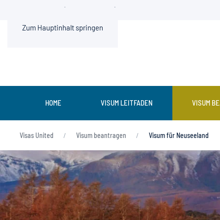
0211 936500-0 (Mo.-Fr. 9-13 Uhr)
Zum Hauptinhalt springen
HOME
VISUM LEITFADEN
VISUM B
Visas United
Visum beantragen
Visum für Neuseeland