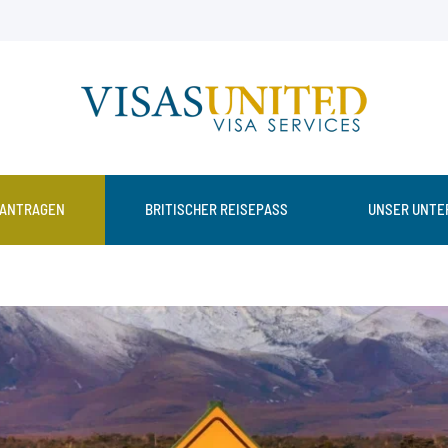
EANTRAGEN
BRITISCHER REISEPASS
UNSER UNTE