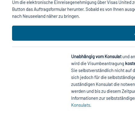
Um die elektronische Einreisegenehmigung über Visas United zu
Button das Auftragsformular herunter. Sobald es von Ihnen ausg
nach Neuseeland näher zu bringen.
Unabhängig vom Konsulat
und an
wird die Visumbeantragung
koste
Sie selbstverständlich nicht auf
sich jedoch für die selbstständ
zuständigen Konsulat die notwend
werden und bis zu diesem Zeitpun
Informationen zur selbstständige
Konsulats
.