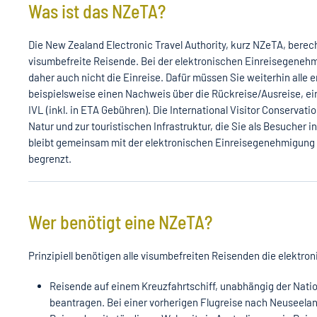
Was ist das NZeTA?
Die New Zealand Electronic Travel Authority, kurz NZeTA, berech
visumbefreite Reisende. Bei der elektronischen Einreisegenehmi
daher auch nicht die Einreise. Dafür müssen Sie weiterhin alle
beispielsweise einen Nachweis über die Rückreise/Ausreise, ei
IVL (inkl. in ETA Gebühren). Die International Visitor Conservat
Natur und zur touristischen Infrastruktur, die Sie als Besucher
bleibt gemeinsam mit der elektronischen Einreisegenehmigung üb
begrenzt.
Wer benötigt eine NZeTA?
Prinzipiell benötigen alle visumbefreiten Reisenden die elektr
Reisende auf einem Kreuzfahrtschiff, unabhängig der Natio
beantragen. Bei einer vorherigen Flugreise nach Neuseelan