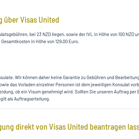
g über Visas United
atsgebühren, bei 23 NZD liegen, sowie der IVL in Höhe von 100 NZD u
 Gesamtkosten in Höhe von 129,00 Euro.
onsulate. Wir können daher keine Garantie zu Gebühren und Bearbeitun
e das Vorladen einzelner Personen ist dem jeweiligen Konsulat vorb
heidung, ob ein Visum genehmigt wird. Sollten Sie unseren Auftrag per 
gilt als Auftragserteilung.
ung direkt von Visas United beantragen las