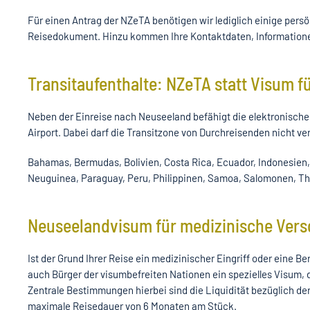
Für einen Antrag der NZeTA benötigen wir lediglich einige pers
Reisedokument. Hinzu kommen Ihre Kontaktdaten, Informationen 
Transitaufenthalte: NZeTA statt Visum f
Neben der Einreise nach Neuseeland befähigt die elektronische
Airport. Dabei darf die Transitzone von Durchreisenden nicht ver
Bahamas, Bermudas, Bolivien, Costa Rica, Ecuador, Indonesien, 
Neuguinea, Paraguay, Peru, Philippinen, Samoa, Salomonen, Th
Neuseelandvisum für medizinische Ver
Ist der Grund Ihrer Reise ein medizinischer Eingriff oder eine Be
auch Bürger der visumbefreiten Nationen ein spezielles Visum,
Zentrale Bestimmungen hierbei sind die Liquidität bezüglich de
maximale Reisedauer von 6 Monaten am Stück.