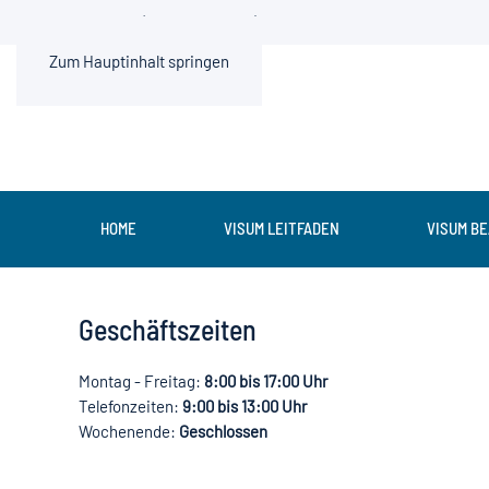
0211 936500-0 (Mo.-Fr. 9-13 Uhr)
Zum Hauptinhalt springen
HOME
VISUM LEITFADEN
VISUM B
Geschäftszeiten
Montag - Freitag:
8:00 bis 17:00 Uhr
Telefonzeiten:
9:00 bis 13:00 Uhr
Wochenende:
Geschlossen