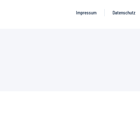
Impressum
Datenschutz